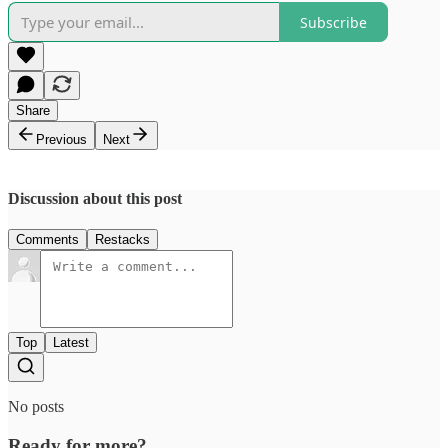
Subscribe
Share
Previous
Next
Discussion about this post
Comments
Restacks
Top
Latest
No posts
Ready for more?