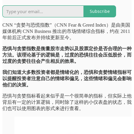
Subscribe
CNN “贪婪与恐慌指数”（CNN Fear & Greed Index）是由美国
媒体机构 CNN Business 推出的市场情绪综合指标，约在 2011
年前后正式发布并持续更新至今。
恐惧与贪婪指数是衡量股市走势以及股票定价是否合理的一种
方法。该理论基于的逻辑是，过度的恐惧往往会压低股价，而
过度的贪婪往往会产生相反的效果。
我们知道大多数投资者都是情绪化的，恐惧和贪婪情绪指标可
以提醒投资者注意自己的情绪和偏见，这些情绪和偏见会影响
他们的决策。
恐惧与贪婪指标看起来似乎是一个很简单的指标，但实际上他
背后有一定的计算逻辑，同时除了这样的小仪表盘的状态，我
们也可以使用图表的形式来进行查看。