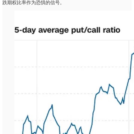
跌期权比率作为恐惧的信号。