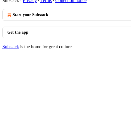
Substack
·
Privacy
∙
Terms
∙
Collection notice
Start your Substack
Get the app
Substack
is the home for great culture