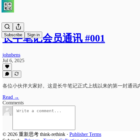
Subscribe
Sign in
长牛笔记会员通讯 #001
johnbens
Jul 6, 2025
各位小伙伴大家好。这是长牛笔记正式上线以来的第一封通讯内
Read →
Comments
© 2026 重新思考 think-rethink
·
Publisher Terms