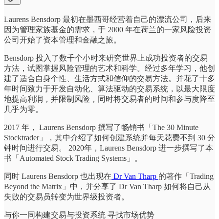
Laurens Bensdorp 最初在墨西哥经营着自己的漂流公司，后来
因为管理家族基金的需求，于 2000 年在荷兰的一家风险投资
公司开始了资本管理和金融之旅。
Bensdorp 投入了数千个小时来研究世界上成功投资者的交易
方法，试图掌握风险管理的艺术和科学。经过多年学习，他创
建了适合自身个性、生活方式和信仰的交易方法。并花了十多
年时间致力于开发自动化、算法驱动的交易系统，以最大限度
地提高利润，并限制风险，同时将交易者的时间和参与度降至
几乎为零。
2017 年， Laurens Bensdorp 撰写了畅销书「The 30 Minute
Stocktrader」，其中介绍了如何创建系统并每天花费不到 30 分
钟时间进行交易。 2020年，Laurens Bensdorp 进一步撰写了本
书「Automated Stock Trading Systems」。
同时 Laurens Bensdorp 也出现在
Dr Van Tharp
的著作「Trading
Beyond the Matrix」中，并分享了 Dr Van Tharp 如何将自己从
失败的交易员转变为世界级投资者。
与你一同构建交易与投资系统 寻找市场优势