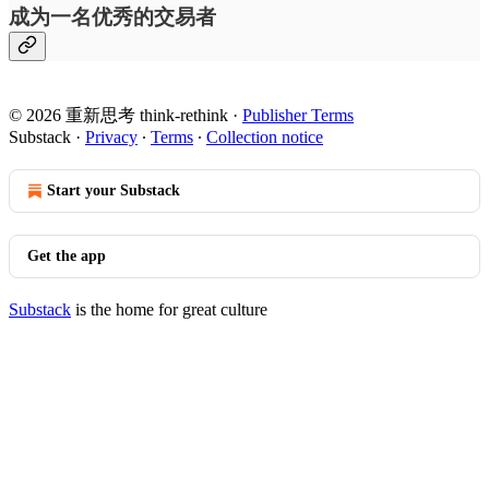
成为一名优秀的交易者
© 2026 重新思考 think-rethink
·
Publisher Terms
Substack
·
Privacy
∙
Terms
∙
Collection notice
Start your Substack
Get the app
Substack
is the home for great culture