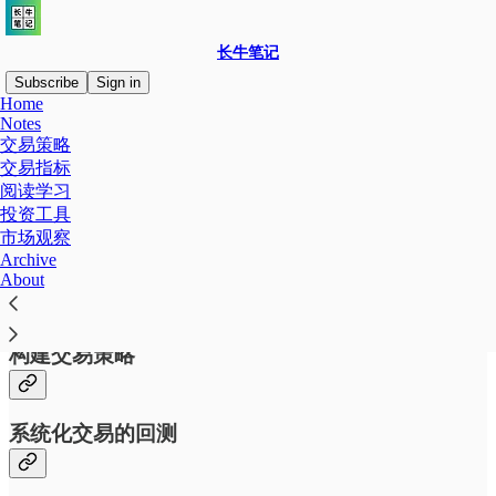
长牛笔记
Subscribe
Sign in
Home
Notes
交易策略
交易指标
Read distraction-free on Substack
阅读学习
投资工具
市场观察
系统化交易 101
Archive
About
构建交易策略
系统化交易的回测